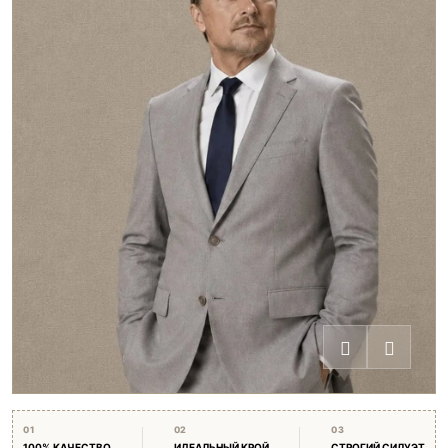
01
02
03
100% КАЧЕСТВО
ИДЕАЛЬНЫЙ КРОЙ
СТРОГИЙ СИЛУЭТ